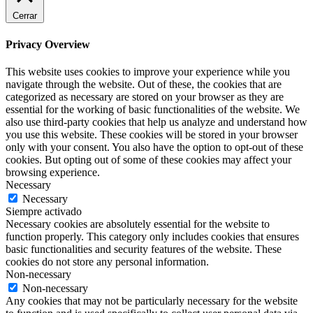
Cerrar
Privacy Overview
This website uses cookies to improve your experience while you
navigate through the website. Out of these, the cookies that are
categorized as necessary are stored on your browser as they are
essential for the working of basic functionalities of the website. We
also use third-party cookies that help us analyze and understand how
you use this website. These cookies will be stored in your browser
only with your consent. You also have the option to opt-out of these
cookies. But opting out of some of these cookies may affect your
browsing experience.
Necessary
Necessary
Siempre activado
Necessary cookies are absolutely essential for the website to
function properly. This category only includes cookies that ensures
basic functionalities and security features of the website. These
cookies do not store any personal information.
Non-necessary
Non-necessary
Any cookies that may not be particularly necessary for the website