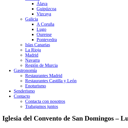
Álava
Guipúzcoa
Vizcaya
Galicia
A Coruña
Lugo
Ourense
Pontevedra
Islas Canarias
La Rioja
Madrid
Navarra
Región de Murcia
Gastronomía
Restaurantes Madrid
Restaurantes Castilla y León
Enoturismo
Senderismo
Contacto
Contacta con nosotros
Trabajamos juntos
Iglesia del Convento de San Domingos – L