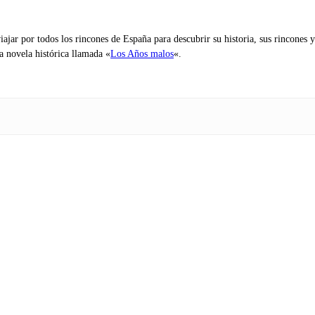
iajar por todos los rincones de España para descubrir su historia, sus rincone
na novela histórica llamada «
Los Años malos
«.