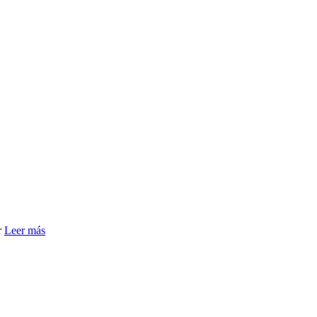
r
Leer más