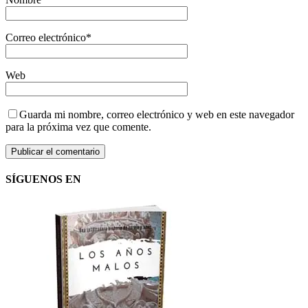
Correo electrónico
*
Web
Guarda mi nombre, correo electrónico y web en este navegador
para la próxima vez que comente.
SÍGUENOS EN