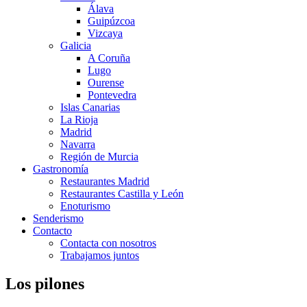
Álava
Guipúzcoa
Vizcaya
Galicia
A Coruña
Lugo
Ourense
Pontevedra
Islas Canarias
La Rioja
Madrid
Navarra
Región de Murcia
Gastronomía
Restaurantes Madrid
Restaurantes Castilla y León
Enoturismo
Senderismo
Contacto
Contacta con nosotros
Trabajamos juntos
Los pilones