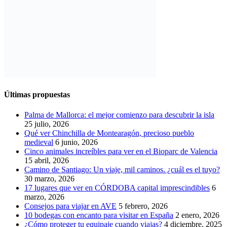
Últimas propuestas
Palma de Mallorca: el mejor comienzo para descubrir la isla
25 julio, 2026
Qué ver Chinchilla de Montearagón, precioso pueblo
medieval
6 junio, 2026
Cinco animales increíbles para ver en el Bioparc de Valencia
15 abril, 2026
Camino de Santiago: Un viaje, mil caminos. ¿cuál es el tuyo?
30 marzo, 2026
17 lugares que ver en CÓRDOBA capital imprescindibles
6
marzo, 2026
Consejos para viajar en AVE
5 febrero, 2026
10 bodegas con encanto para visitar en España
2 enero, 2026
¿Cómo proteger tu equipaje cuando viajas?
4 diciembre, 2025