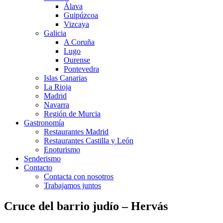
Álava
Guipúzcoa
Vizcaya
Galicia
A Coruña
Lugo
Ourense
Pontevedra
Islas Canarias
La Rioja
Madrid
Navarra
Región de Murcia
Gastronomía
Restaurantes Madrid
Restaurantes Castilla y León
Enoturismo
Senderismo
Contacto
Contacta con nosotros
Trabajamos juntos
Cruce del barrio judío – Hervás