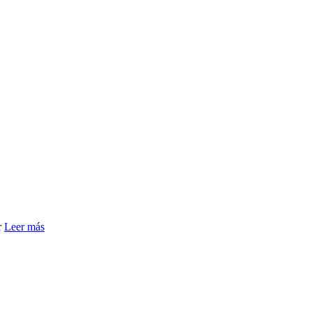
r
Leer más