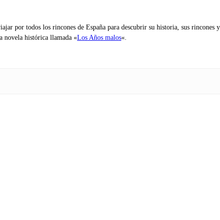
iajar por todos los rincones de España para descubrir su historia, sus rincone
na novela histórica llamada «
Los Años malos
«.