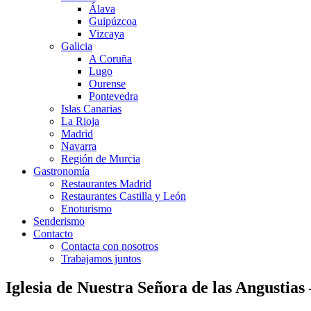
Álava
Guipúzcoa
Vizcaya
Galicia
A Coruña
Lugo
Ourense
Pontevedra
Islas Canarias
La Rioja
Madrid
Navarra
Región de Murcia
Gastronomía
Restaurantes Madrid
Restaurantes Castilla y León
Enoturismo
Senderismo
Contacto
Contacta con nosotros
Trabajamos juntos
Iglesia de Nuestra Señora de las Angustia