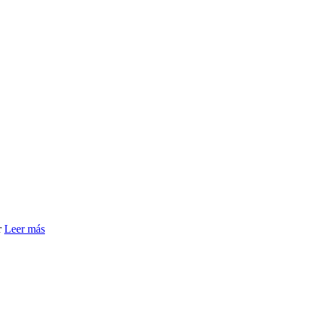
r
Leer más