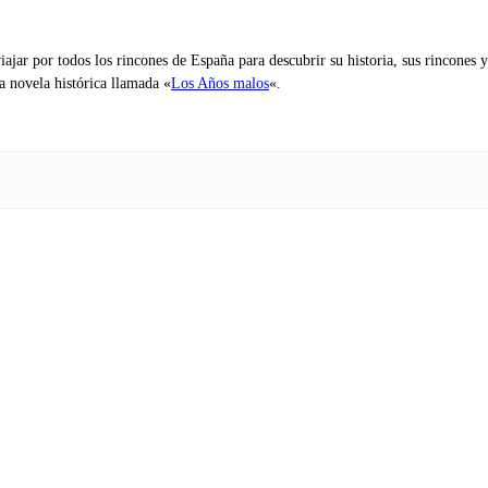
iajar por todos los rincones de España para descubrir su historia, sus rincone
na novela histórica llamada «
Los Años malos
«.