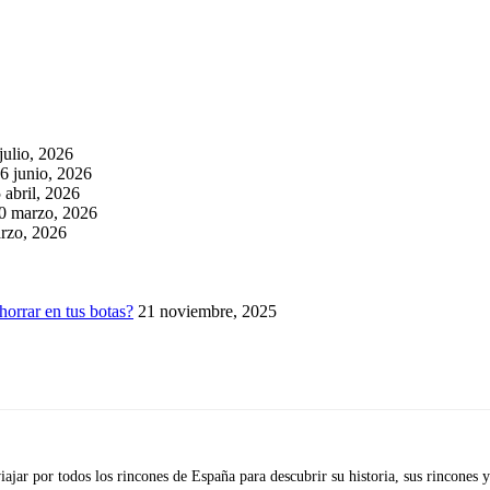
julio, 2026
6 junio, 2026
 abril, 2026
0 marzo, 2026
rzo, 2026
horrar en tus botas?
21 noviembre, 2025
iajar por todos los rincones de España para descubrir su historia, sus rincone