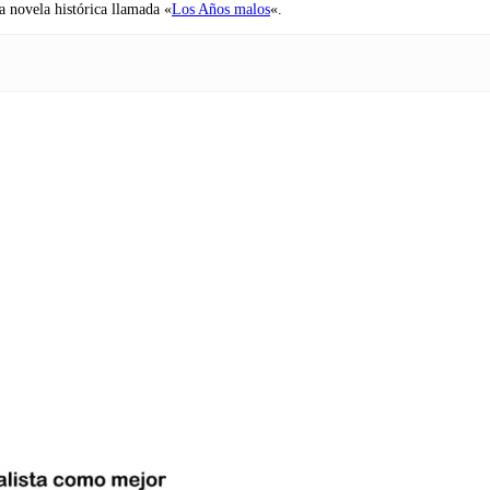
na novela histórica llamada «
Los Años malos
«.