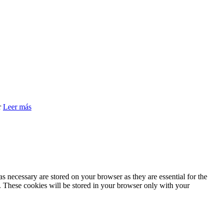
r
Leer más
s necessary are stored on your browser as they are essential for the
e. These cookies will be stored in your browser only with your