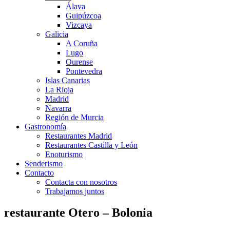
Álava
Guipúzcoa
Vizcaya
Galicia
A Coruña
Lugo
Ourense
Pontevedra
Islas Canarias
La Rioja
Madrid
Navarra
Región de Murcia
Gastronomía
Restaurantes Madrid
Restaurantes Castilla y León
Enoturismo
Senderismo
Contacto
Contacta con nosotros
Trabajamos juntos
restaurante Otero – Bolonia