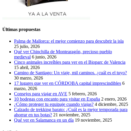
Últimas propuestas
Palma de Mallorca: el mejor comienzo para descubrir la isla
25 julio, 2026
Qué ver Chinchilla de Montearagón, precioso pueblo
medieval
6 junio, 2026
Cinco animales increíbles para ver en el Bioparc de Valencia
15 abril, 2026
Camino de Santiago: Un viaje, mil caminos. ¿cuál es el tuyo?
30 marzo, 2026
17 lugares que ver en CÓRDOBA capital imprescindibles
6
marzo, 2026
Consejos para viajar en AVE
5 febrero, 2026
10 bodegas con encanto para visitar en España
2 enero, 2026
¿Cómo proteger tu equipaje cuando viajas?
4 diciembre, 2025
Calzado de trekking barato: ¿Cuál es la mejor temporada para
ahorrar en tus botas?
21 noviembre, 2025
Qué ver en Salamanca en un día
19 noviembre, 2025