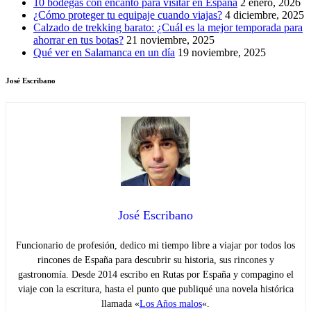
10 bodegas con encanto para visitar en España
2 enero, 2026
¿Cómo proteger tu equipaje cuando viajas?
4 diciembre, 2025
Calzado de trekking barato: ¿Cuál es la mejor temporada para
ahorrar en tus botas?
21 noviembre, 2025
Qué ver en Salamanca en un día
19 noviembre, 2025
José Escribano
José Escribano
Funcionario de profesión, dedico mi tiempo libre a viajar por todos los
rincones de España para descubrir su historia, sus rincones y
gastronomía. Desde 2014 escribo en Rutas por España y compagino el
viaje con la escritura, hasta el punto que publiqué una novela histórica
llamada «
Los Años malos
«.