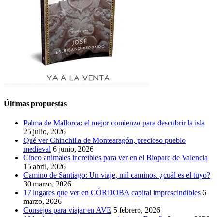
Últimas propuestas
Palma de Mallorca: el mejor comienzo para descubrir la isla
25 julio, 2026
Qué ver Chinchilla de Montearagón, precioso pueblo
medieval
6 junio, 2026
Cinco animales increíbles para ver en el Bioparc de Valencia
15 abril, 2026
Camino de Santiago: Un viaje, mil caminos. ¿cuál es el tuyo?
30 marzo, 2026
17 lugares que ver en CÓRDOBA capital imprescindibles
6
marzo, 2026
Consejos para viajar en AVE
5 febrero, 2026