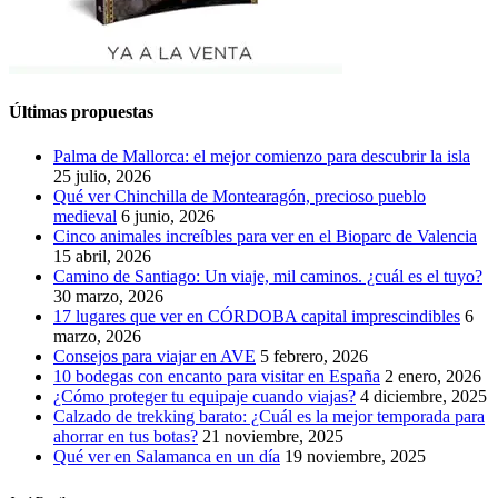
Últimas propuestas
Palma de Mallorca: el mejor comienzo para descubrir la isla
25 julio, 2026
Qué ver Chinchilla de Montearagón, precioso pueblo
medieval
6 junio, 2026
Cinco animales increíbles para ver en el Bioparc de Valencia
15 abril, 2026
Camino de Santiago: Un viaje, mil caminos. ¿cuál es el tuyo?
30 marzo, 2026
17 lugares que ver en CÓRDOBA capital imprescindibles
6
marzo, 2026
Consejos para viajar en AVE
5 febrero, 2026
10 bodegas con encanto para visitar en España
2 enero, 2026
¿Cómo proteger tu equipaje cuando viajas?
4 diciembre, 2025
Calzado de trekking barato: ¿Cuál es la mejor temporada para
ahorrar en tus botas?
21 noviembre, 2025
Qué ver en Salamanca en un día
19 noviembre, 2025