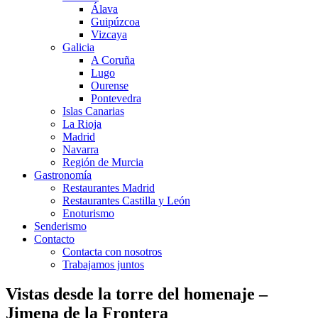
Álava
Guipúzcoa
Vizcaya
Galicia
A Coruña
Lugo
Ourense
Pontevedra
Islas Canarias
La Rioja
Madrid
Navarra
Región de Murcia
Gastronomía
Restaurantes Madrid
Restaurantes Castilla y León
Enoturismo
Senderismo
Contacto
Contacta con nosotros
Trabajamos juntos
Vistas desde la torre del homenaje –
Jimena de la Frontera