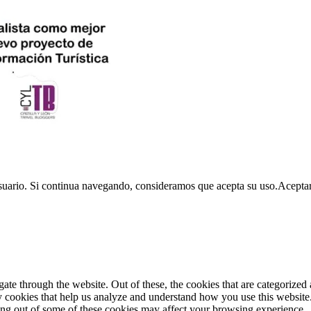
usuario. Si continua navegando, consideramos que acepta su uso.
Acepta
e through the website. Out of these, the cookies that are categorized a
rty cookies that help us analyze and understand how you use this websit
ting out of some of these cookies may affect your browsing experience.