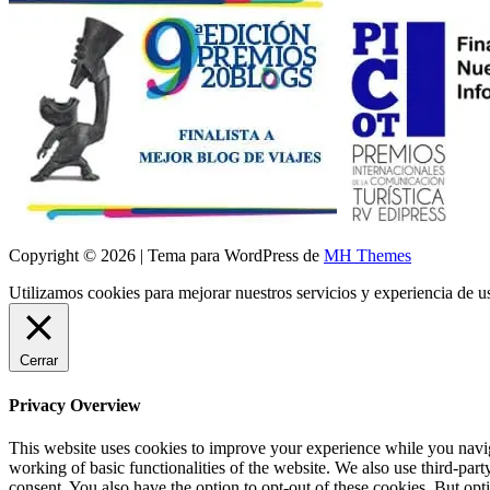
Copyright © 2026 | Tema para WordPress de
MH Themes
Utilizamos cookies para mejorar nuestros servicios y experiencia de 
Cerrar
Privacy Overview
This website uses cookies to improve your experience while you navigat
working of basic functionalities of the website. We also use third-pa
consent. You also have the option to opt-out of these cookies. But op