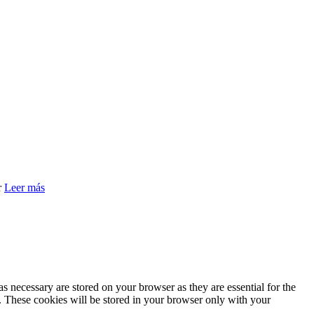
r
Leer más
s necessary are stored on your browser as they are essential for the
e. These cookies will be stored in your browser only with your