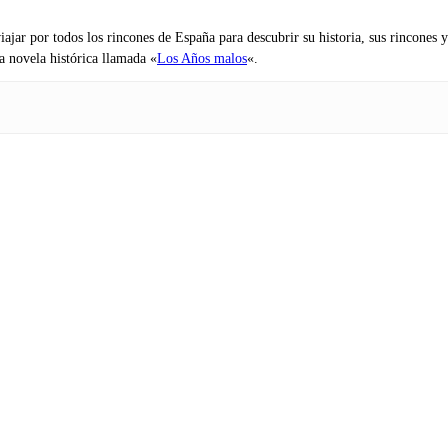
iajar por todos los rincones de España para descubrir su historia, sus rincone
na novela histórica llamada «
Los Años malos
«.