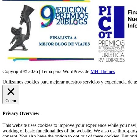
Copyright © 2026 | Tema para WordPress de
MH Themes
Utilizamos cookies para mejorar nuestros servicios y experiencia de 
Cerrar
Privacy Overview
This website uses cookies to improve your experience while you navigat
working of basic functionalities of the website. We also use third-pa
consent. You also have the option to opt-out of these cookies. But op