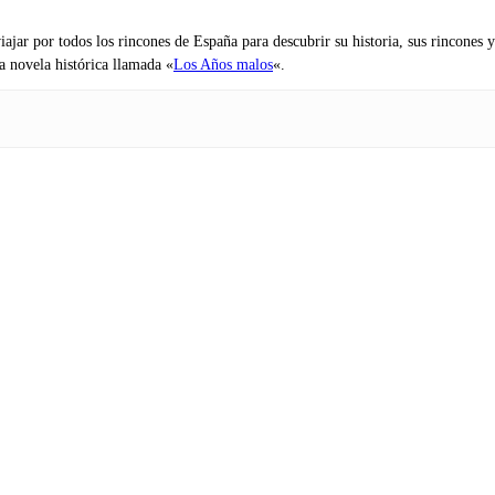
iajar por todos los rincones de España para descubrir su historia, sus rincone
na novela histórica llamada «
Los Años malos
«.