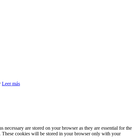
r
Leer más
s necessary are stored on your browser as they are essential for the
e. These cookies will be stored in your browser only with your