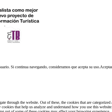
usuario. Si continua navegando, consideramos que acepta su uso.
Acepta
e through the website. Out of these, the cookies that are categorized a
rty cookies that help us analyze and understand how you use this websit
ting out of some of these cookies may affect your browsing experience.