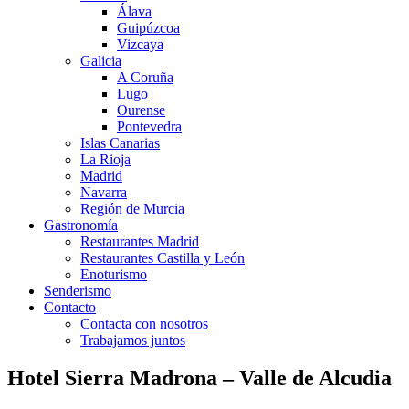
Álava
Guipúzcoa
Vizcaya
Galicia
A Coruña
Lugo
Ourense
Pontevedra
Islas Canarias
La Rioja
Madrid
Navarra
Región de Murcia
Gastronomía
Restaurantes Madrid
Restaurantes Castilla y León
Enoturismo
Senderismo
Contacto
Contacta con nosotros
Trabajamos juntos
Hotel Sierra Madrona – Valle de Alcudia