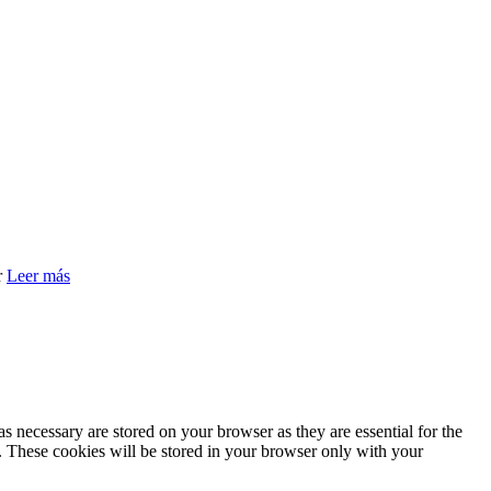
r
Leer más
s necessary are stored on your browser as they are essential for the
e. These cookies will be stored in your browser only with your