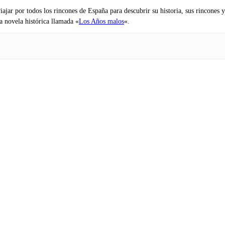
iajar por todos los rincones de España para descubrir su historia, sus rincone
na novela histórica llamada «
Los Años malos
«.