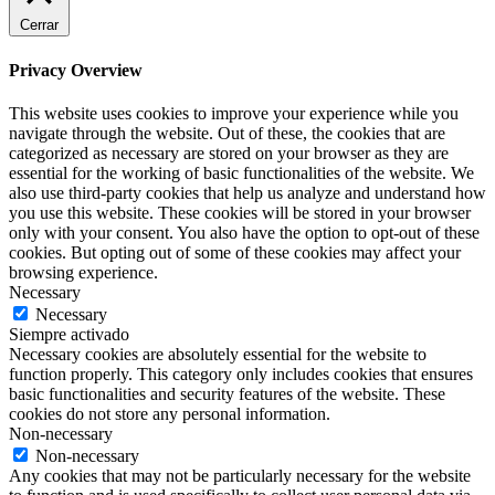
Cerrar
Privacy Overview
This website uses cookies to improve your experience while you
navigate through the website. Out of these, the cookies that are
categorized as necessary are stored on your browser as they are
essential for the working of basic functionalities of the website. We
also use third-party cookies that help us analyze and understand how
you use this website. These cookies will be stored in your browser
only with your consent. You also have the option to opt-out of these
cookies. But opting out of some of these cookies may affect your
browsing experience.
Necessary
Necessary
Siempre activado
Necessary cookies are absolutely essential for the website to
function properly. This category only includes cookies that ensures
basic functionalities and security features of the website. These
cookies do not store any personal information.
Non-necessary
Non-necessary
Any cookies that may not be particularly necessary for the website