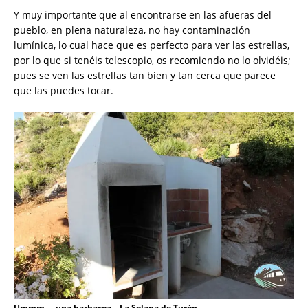
Y muy importante que al encontrarse en las afueras del
pueblo, en plena naturaleza, no hay contaminación
lumínica, lo cual hace que es perfecto para ver las estrellas,
por lo que si tenéis telescopio, os recomiendo no lo olvidéis;
pues se ven las estrellas tan bien y tan cerca que parece
que las puedes tocar.
Ummm…, una barbacoa – La Solana de Turón