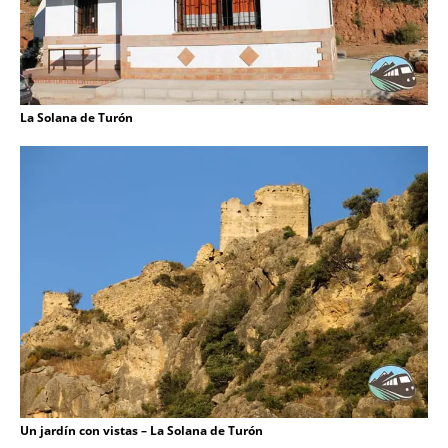
La Solana de Turón
Un jardín con vistas – La Solana de Turón