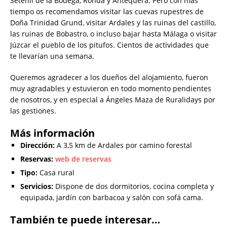
Setenil de la Bodega, Ronda y Antequera. Pero con más
tiempo os recomendamos visitar las cuevas rupestres de
Doña Trinidad Grund, visitar Ardales y las ruinas del castillo,
las ruinas de Bobastro, o incluso bajar hasta Málaga o visitar
Júzcar el pueblo de los pitufos. Cientos de actividades que
te llevarían una semana.
Queremos agradecer a los dueños del alojamiento, fueron
muy agradables y estuvieron en todo momento pendientes
de nosotros, y en especial a Ángeles Maza de Ruralidays por
las gestiones.
Más información
Dirección:
A 3,5 km de Ardales por camino forestal
Reservas:
web de reservas
Tipo:
Casa rural
Servicios:
Dispone de dos dormitorios, cocina completa y
equipada, jardín con barbacoa y salón con sofá cama.
También te puede interesar…