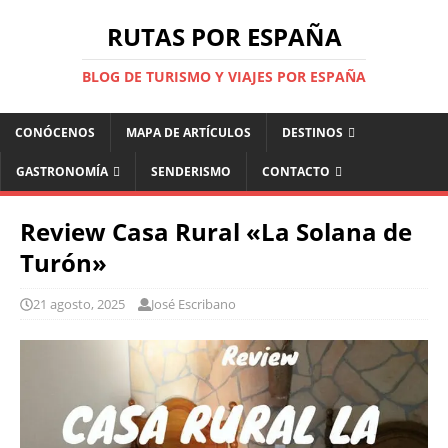
RUTAS POR ESPAÑA
BLOG DE TURISMO Y VIAJES POR ESPAÑA
CONÓCENOS
MAPA DE ARTÍCULOS
DESTINOS
GASTRONOMÍA
SENDERISMO
CONTACTO
Review Casa Rural «La Solana de
Turón»
21 agosto, 2025
José Escribano