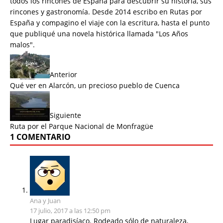
todos los rincones de España para descubrir su historia, sus
rincones y gastronomía. Desde 2014 escribo en Rutas por
España y compagino el viaje con la escritura, hasta el punto
que publiqué una novela histórica llamada "
Los Años
malos
".
Anterior
Qué ver en Alarcón, un precioso pueblo de Cuenca
Siguiente
Ruta por el Parque Nacional de Monfragüe
1 COMENTARIO
Ana y Juan
17 julio, 2017 a las 12:50 pm
Lugar paradisíaco. Rodeado sólo de naturaleza,