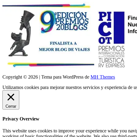
Copyright © 2026 | Tema para WordPress de
MH Themes
Utilizamos cookies para mejorar nuestros servicios y experiencia de 
Cerrar
Privacy Overview
This website uses cookies to improve your experience while you navigat
working of basic functionalities of the website. We also use third-pa