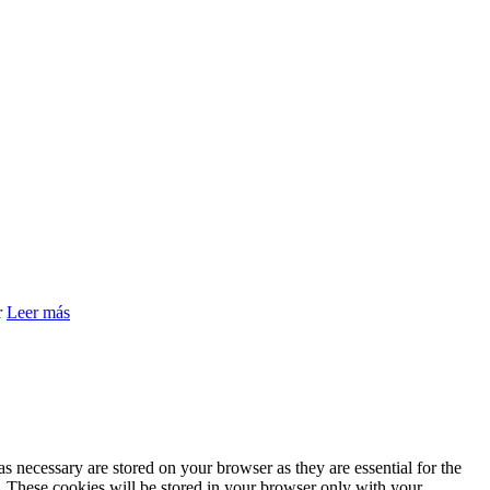
r
Leer más
s necessary are stored on your browser as they are essential for the
e. These cookies will be stored in your browser only with your