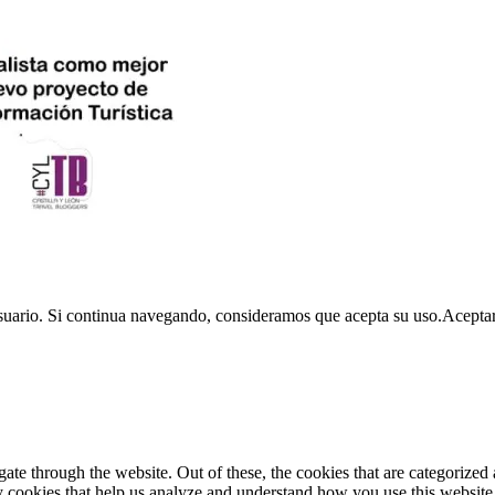
usuario. Si continua navegando, consideramos que acepta su uso.
Acepta
e through the website. Out of these, the cookies that are categorized a
rty cookies that help us analyze and understand how you use this websit