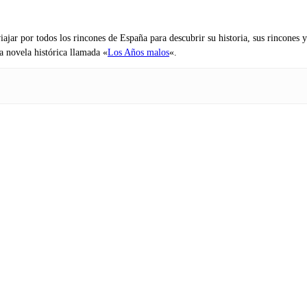
iajar por todos los rincones de España para descubrir su historia, sus rincone
na novela histórica llamada «
Los Años malos
«.