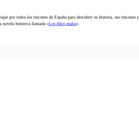
iajar por todos los rincones de España para descubrir su historia, sus rincone
na novela histórica llamada «
Los Años malos
«.