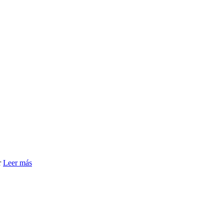
r
Leer más