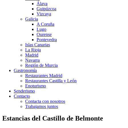
Álava
Guipúzcoa
Vizcaya
Galicia
A Coruña
Lugo
Ourense
Pontevedra
Islas Canarias
La Rioja
Madrid
Navarra
Región de Murcia
Gastronomía
Restaurantes Madrid
Restaurantes Castilla y León
Enoturismo
Senderismo
Contacto
Contacta con nosotros
Trabajamos juntos
Estancias del Castillo de Belmonte