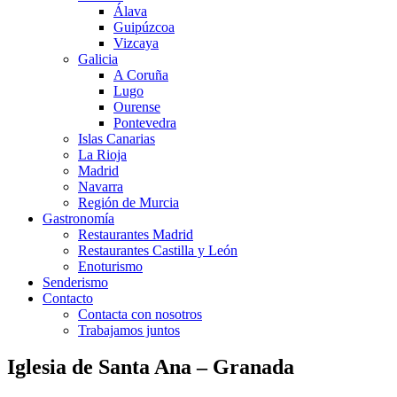
Álava
Guipúzcoa
Vizcaya
Galicia
A Coruña
Lugo
Ourense
Pontevedra
Islas Canarias
La Rioja
Madrid
Navarra
Región de Murcia
Gastronomía
Restaurantes Madrid
Restaurantes Castilla y León
Enoturismo
Senderismo
Contacto
Contacta con nosotros
Trabajamos juntos
Iglesia de Santa Ana – Granada