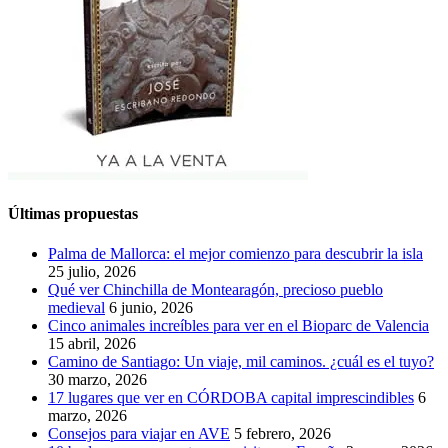
Últimas propuestas
Palma de Mallorca: el mejor comienzo para descubrir la isla
25 julio, 2026
Qué ver Chinchilla de Montearagón, precioso pueblo
medieval
6 junio, 2026
Cinco animales increíbles para ver en el Bioparc de Valencia
15 abril, 2026
Camino de Santiago: Un viaje, mil caminos. ¿cuál es el tuyo?
30 marzo, 2026
17 lugares que ver en CÓRDOBA capital imprescindibles
6
marzo, 2026
Consejos para viajar en AVE
5 febrero, 2026