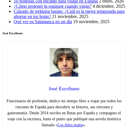
10 bodegas con encanto para visitar en España
2 enero, 2026
¿Cómo proteger tu equipaje cuando viajas?
4 diciembre, 2025
Calzado de trekking barato: ¿Cuál es la mejor temporada para
ahorrar en tus botas?
21 noviembre, 2025
Qué ver en Salamanca en un día
19 noviembre, 2025
José Escribano
José Escribano
Funcionario de profesión, dedico mi tiempo libre a viajar por todos los
rincones de España para descubrir su historia, sus rincones y
gastronomía. Desde 2014 escribo en Rutas por España y compagino el
viaje con la escritura, hasta el punto que publiqué una novela histórica
llamada «
Los Años malos
«.