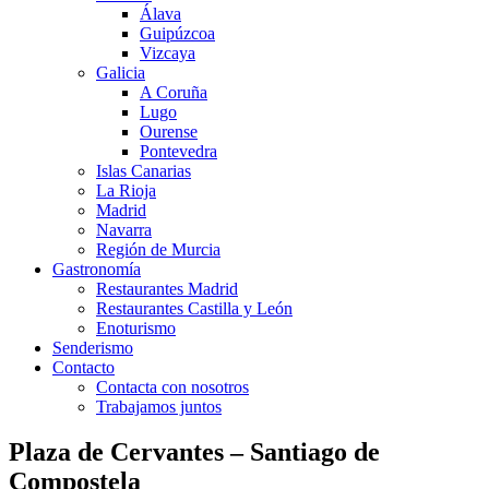
Álava
Guipúzcoa
Vizcaya
Galicia
A Coruña
Lugo
Ourense
Pontevedra
Islas Canarias
La Rioja
Madrid
Navarra
Región de Murcia
Gastronomía
Restaurantes Madrid
Restaurantes Castilla y León
Enoturismo
Senderismo
Contacto
Contacta con nosotros
Trabajamos juntos
Plaza de Cervantes – Santiago de
Compostela