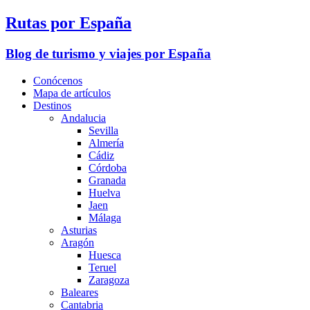
Rutas por España
Blog de turismo y viajes por España
Conócenos
Mapa de artículos
Destinos
Andalucia
Sevilla
Almería
Cádiz
Córdoba
Granada
Huelva
Jaen
Málaga
Asturias
Aragón
Huesca
Teruel
Zaragoza
Baleares
Cantabria