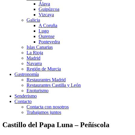
Álava
Guipúzcoa
Vizcaya
Galicia
A Coruña
Lugo
Ourense
Pontevedra
Islas Canarias
La Rioja
Madrid
Navarra
Región de Murcia
Gastronomía
Restaurantes Madrid
Restaurantes Castilla y León
Enoturismo
Senderismo
Contacto
Contacta con nosotros
Trabajamos juntos
Castillo del Papa Luna – Peñíscola