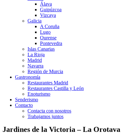
Álava
Guipúzcoa
Vizcaya
Galicia
A Coruña
Lugo
Ourense
Pontevedra
Islas Canarias
La Rioja
Madrid
Navarra
Región de Murcia
Gastronomía
Restaurantes Madrid
Restaurantes Castilla y León
Enoturismo
Senderismo
Contacto
Contacta con nosotros
Trabajamos juntos
Jardines de la Victoria – La Orotava