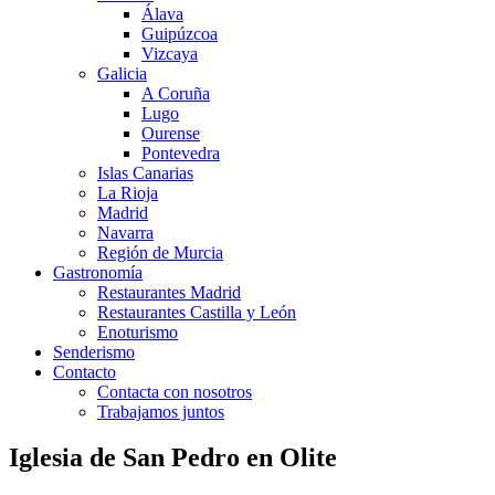
Álava
Guipúzcoa
Vizcaya
Galicia
A Coruña
Lugo
Ourense
Pontevedra
Islas Canarias
La Rioja
Madrid
Navarra
Región de Murcia
Gastronomía
Restaurantes Madrid
Restaurantes Castilla y León
Enoturismo
Senderismo
Contacto
Contacta con nosotros
Trabajamos juntos
Iglesia de San Pedro en Olite