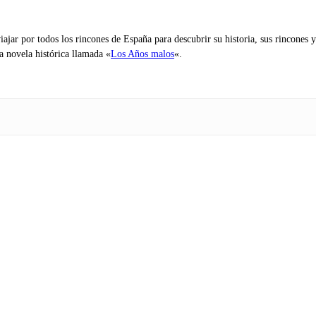
iajar por todos los rincones de España para descubrir su historia, sus rincone
na novela histórica llamada «
Los Años malos
«.