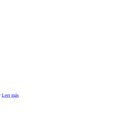
r
Leer más