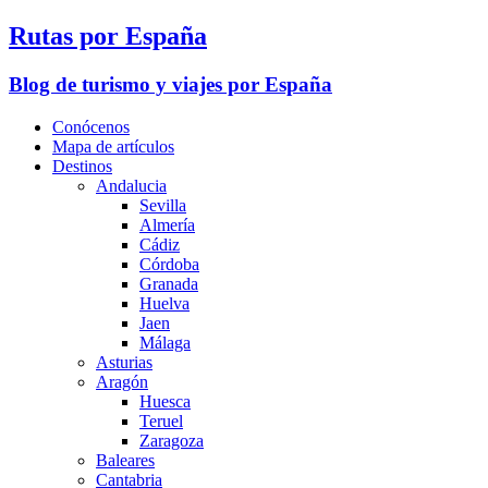
Rutas por España
Blog de turismo y viajes por España
Conócenos
Mapa de artículos
Destinos
Andalucia
Sevilla
Almería
Cádiz
Córdoba
Granada
Huelva
Jaen
Málaga
Asturias
Aragón
Huesca
Teruel
Zaragoza
Baleares
Cantabria