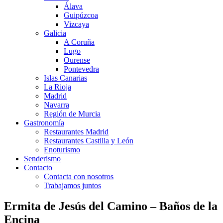
Álava
Guipúzcoa
Vizcaya
Galicia
A Coruña
Lugo
Ourense
Pontevedra
Islas Canarias
La Rioja
Madrid
Navarra
Región de Murcia
Gastronomía
Restaurantes Madrid
Restaurantes Castilla y León
Enoturismo
Senderismo
Contacto
Contacta con nosotros
Trabajamos juntos
Ermita de Jesús del Camino – Baños de la
Encina