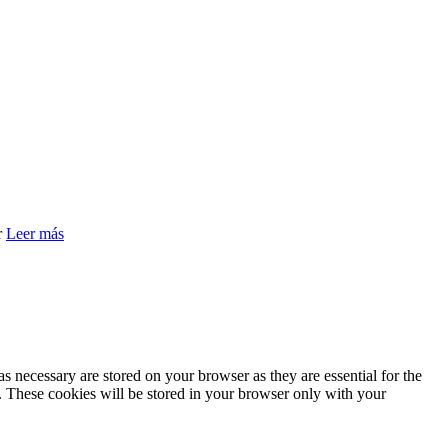
r
Leer más
s necessary are stored on your browser as they are essential for the
e. These cookies will be stored in your browser only with your