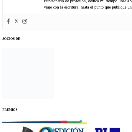
Funcionario de profesión, dedico mi tiempo libre a v
viaje con la escritura, hasta el punto que publiqué u
SOCIOS DE
PREMIOS