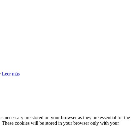
r
Leer más
s necessary are stored on your browser as they are essential for the
e. These cookies will be stored in your browser only with your