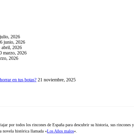
julio, 2026
6 junio, 2026
 abril, 2026
0 marzo, 2026
rzo, 2026
horrar en tus botas?
21 noviembre, 2025
iajar por todos los rincones de España para descubrir su historia, sus rincone
na novela histórica llamada «
Los Años malos
«.