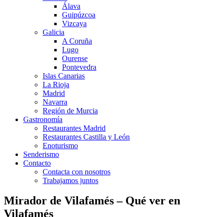
Álava
Guipúzcoa
Vizcaya
Galicia
A Coruña
Lugo
Ourense
Pontevedra
Islas Canarias
La Rioja
Madrid
Navarra
Región de Murcia
Gastronomía
Restaurantes Madrid
Restaurantes Castilla y León
Enoturismo
Senderismo
Contacto
Contacta con nosotros
Trabajamos juntos
Mirador de Vilafamés – Qué ver en
Vilafamés