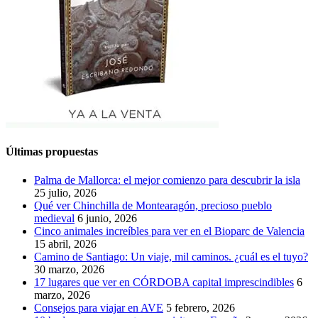
Últimas propuestas
Palma de Mallorca: el mejor comienzo para descubrir la isla
25 julio, 2026
Qué ver Chinchilla de Montearagón, precioso pueblo
medieval
6 junio, 2026
Cinco animales increíbles para ver en el Bioparc de Valencia
15 abril, 2026
Camino de Santiago: Un viaje, mil caminos. ¿cuál es el tuyo?
30 marzo, 2026
17 lugares que ver en CÓRDOBA capital imprescindibles
6
marzo, 2026
Consejos para viajar en AVE
5 febrero, 2026