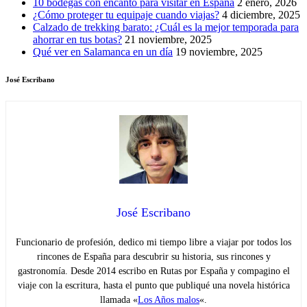
10 bodegas con encanto para visitar en España
2 enero, 2026
¿Cómo proteger tu equipaje cuando viajas?
4 diciembre, 2025
Calzado de trekking barato: ¿Cuál es la mejor temporada para
ahorrar en tus botas?
21 noviembre, 2025
Qué ver en Salamanca en un día
19 noviembre, 2025
José Escribano
José Escribano
Funcionario de profesión, dedico mi tiempo libre a viajar por todos los
rincones de España para descubrir su historia, sus rincones y
gastronomía. Desde 2014 escribo en Rutas por España y compagino el
viaje con la escritura, hasta el punto que publiqué una novela histórica
llamada «
Los Años malos
«.