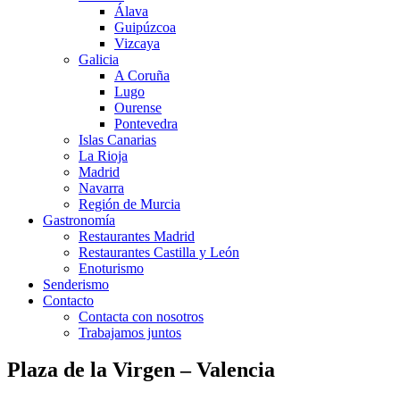
Álava
Guipúzcoa
Vizcaya
Galicia
A Coruña
Lugo
Ourense
Pontevedra
Islas Canarias
La Rioja
Madrid
Navarra
Región de Murcia
Gastronomía
Restaurantes Madrid
Restaurantes Castilla y León
Enoturismo
Senderismo
Contacto
Contacta con nosotros
Trabajamos juntos
Plaza de la Virgen – Valencia