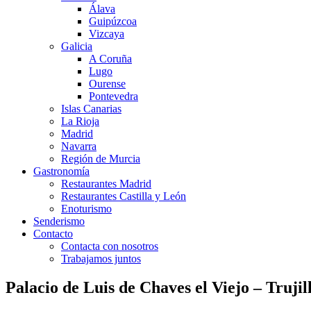
Álava
Guipúzcoa
Vizcaya
Galicia
A Coruña
Lugo
Ourense
Pontevedra
Islas Canarias
La Rioja
Madrid
Navarra
Región de Murcia
Gastronomía
Restaurantes Madrid
Restaurantes Castilla y León
Enoturismo
Senderismo
Contacto
Contacta con nosotros
Trabajamos juntos
Palacio de Luis de Chaves el Viejo – Trujil