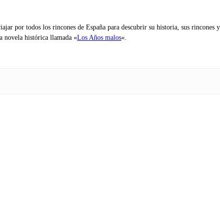
iajar por todos los rincones de España para descubrir su historia, sus rincone
na novela histórica llamada «
Los Años malos
«.