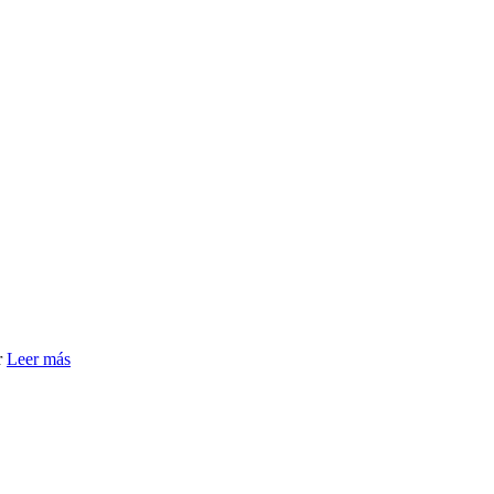
r
Leer más