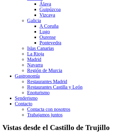
Álava
Guipúzcoa
Vizcaya
Galicia
A Coruña
Lugo
Ourense
Pontevedra
Islas Canarias
La Rioja
Madrid
Navarra
Región de Murcia
Gastronomía
Restaurantes Madrid
Restaurantes Castilla y León
Enoturismo
Senderismo
Contacto
Contacta con nosotros
Trabajamos juntos
Vistas desde el Castillo de Trujillo