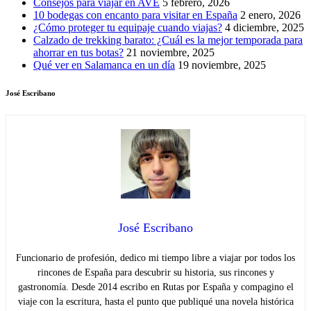
Consejos para viajar en AVE
5 febrero, 2026
10 bodegas con encanto para visitar en España
2 enero, 2026
¿Cómo proteger tu equipaje cuando viajas?
4 diciembre, 2025
Calzado de trekking barato: ¿Cuál es la mejor temporada para
ahorrar en tus botas?
21 noviembre, 2025
Qué ver en Salamanca en un día
19 noviembre, 2025
José Escribano
José Escribano
Funcionario de profesión, dedico mi tiempo libre a viajar por todos los
rincones de España para descubrir su historia, sus rincones y
gastronomía. Desde 2014 escribo en Rutas por España y compagino el
viaje con la escritura, hasta el punto que publiqué una novela histórica