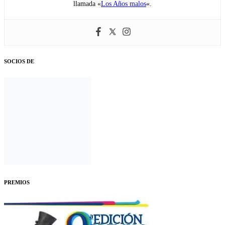
llamada «
Los Años malos
«.
SOCIOS DE
PREMIOS