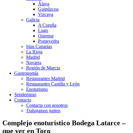
Álava
Guipúzcoa
Vizcaya
Galicia
A Coruña
Lugo
Ourense
Pontevedra
Islas Canarias
La Rioja
Madrid
Navarra
Región de Murcia
Gastronomía
Restaurantes Madrid
Restaurantes Castilla y León
Enoturismo
Senderismo
Contacto
Contacta con nosotros
Trabajamos juntos
Complejo enoturístico Bodega Latarce –
que ver en Toro