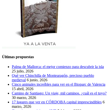
Últimas propuestas
Palma de Mallorca: el mejor comienzo para descubrir la isla
25 julio, 2026
Qué ver Chinchilla de Montearagón, precioso pueblo
medieval
6 junio, 2026
Cinco animales increíbles para ver en el Bioparc de Valencia
15 abril, 2026
Camino de Santiago: Un viaje, mil caminos. ¿cuál es el tuyo?
30 marzo, 2026
17 lugares que ver en CÓRDOBA capital imprescindibles
6
marzo, 2026