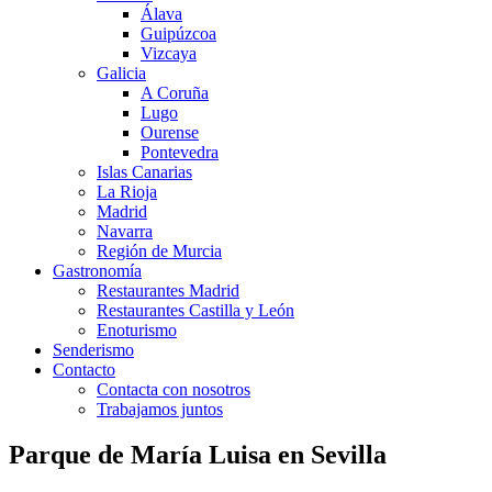
Álava
Guipúzcoa
Vizcaya
Galicia
A Coruña
Lugo
Ourense
Pontevedra
Islas Canarias
La Rioja
Madrid
Navarra
Región de Murcia
Gastronomía
Restaurantes Madrid
Restaurantes Castilla y León
Enoturismo
Senderismo
Contacto
Contacta con nosotros
Trabajamos juntos
Parque de María Luisa en Sevilla