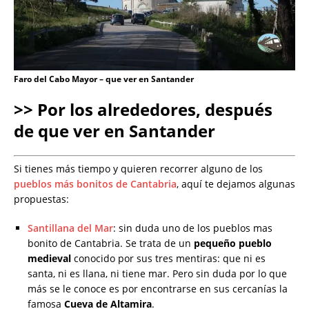
Faro del Cabo Mayor – que ver en Santander
>> Por los alrededores, después
de que ver en Santander
Si tienes más tiempo y quieren recorrer alguno de los
pueblos más bonitos de Cantabria
, aquí te dejamos algunas
propuestas:
Santillana del Mar
: sin duda uno de los pueblos mas
bonito de Cantabria. Se trata de un
pequeño pueblo
medieval
conocido por sus tres mentiras: que ni es
santa, ni es llana, ni tiene mar. Pero sin duda por lo que
más se le conoce es por encontrarse en sus cercanías la
famosa
Cueva de Altamira
.