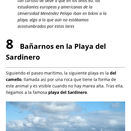
tan curioso de debe a que en los años 60, las
estudiantes europeas y americanas de la
Universidad Menéndez Pelayo iban en bikini a la
playa, algo a lo que aún no estábamos
acostumbrados por estos lares
8
Bañarnos en la Playa del
Sardinero
Siguiendo el paseo marítimo, la siguiente playa es la
del
camello
, llamada así por una roca que tiene la forma de
este animal y es visible cuando no hay marea alta. Tras ella,
llegamos a la famosa
playa del Sardinero
.