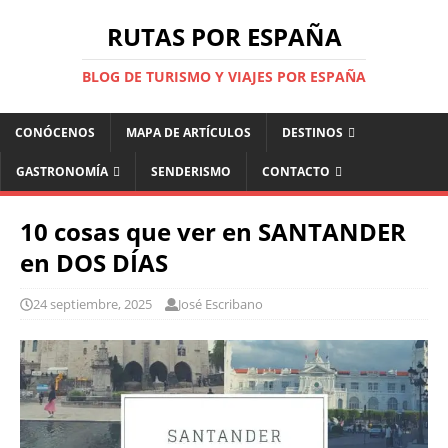
RUTAS POR ESPAÑA
BLOG DE TURISMO Y VIAJES POR ESPAÑA
CONÓCENOS
MAPA DE ARTÍCULOS
DESTINOS
GASTRONOMÍA
SENDERISMO
CONTACTO
10 cosas que ver en SANTANDER
en DOS DÍAS
24 septiembre, 2025
José Escribano