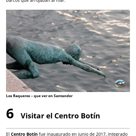
barcos que arrojaban al mar.
Los Raqueros – que ver en Santander
6
Visitar el Centro Botín
El
Centro Botín
fue inaugurado en junio de 2017, integrado