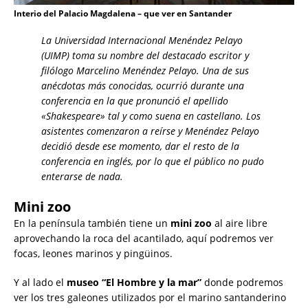
Interio del Palacio Magdalena – que ver en Santander
La Universidad Internacional Menéndez Pelayo
(UIMP) toma su nombre del destacado escritor y
filólogo Marcelino Menéndez Pelayo. Una de sus
anécdotas más conocidas, ocurrió durante una
conferencia en la que pronunció el apellido
«Shakespeare» tal y como suena en castellano. Los
asistentes comenzaron a reírse y Menéndez Pelayo
decidió desde ese momento, dar el resto de la
conferencia en inglés, por lo que el público no pudo
enterarse de nada.
Mini zoo
En la península también tiene un
mini zoo
al aire libre
aprovechando la roca del acantilado, aquí podremos ver
focas, leones marinos y pingüinos.
Y al lado el
museo “El Hombre y la mar”
donde podremos
ver los tres galeones utilizados por el marino santanderino