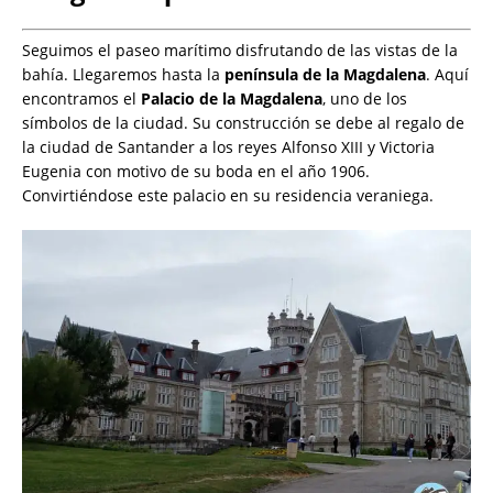
Seguimos el paseo marítimo disfrutando de las vistas de la
bahía. Llegaremos hasta la
península de la Magdalena
. Aquí
encontramos el
Palacio de la Magdalena
, uno de los
símbolos de la ciudad. Su construcción se debe al regalo de
la ciudad de Santander a los reyes Alfonso XIII y Victoria
Eugenia con motivo de su boda en el año 1906.
Convirtiéndose este palacio en su residencia veraniega.