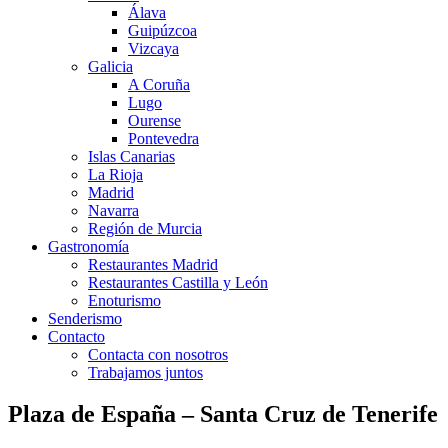
Álava
Guipúzcoa
Vizcaya
Galicia
A Coruña
Lugo
Ourense
Pontevedra
Islas Canarias
La Rioja
Madrid
Navarra
Región de Murcia
Gastronomía
Restaurantes Madrid
Restaurantes Castilla y León
Enoturismo
Senderismo
Contacto
Contacta con nosotros
Trabajamos juntos
Plaza de España – Santa Cruz de Tenerife