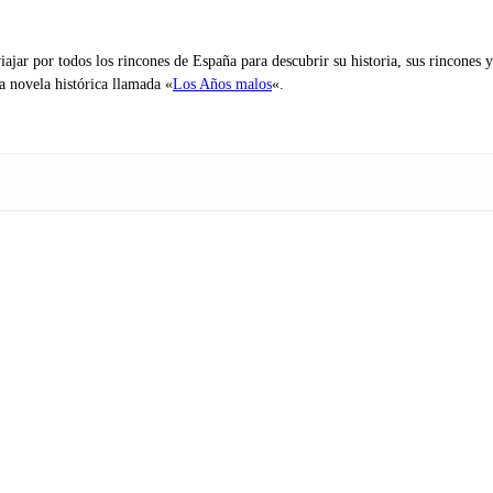
iajar por todos los rincones de España para descubrir su historia, sus rincone
na novela histórica llamada «
Los Años malos
«.