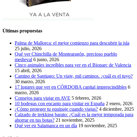
Últimas propuestas
Palma de Mallorca: el mejor comienzo para descubrir la isla
25 julio, 2026
Qué ver Chinchilla de Montearagón, precioso pueblo
medieval
6 junio, 2026
Cinco animales increíbles para ver en el Bioparc de Valencia
15 abril, 2026
Camino de Santiago: Un viaje, mil caminos. ¿cuál es el tuyo?
30 marzo, 2026
17 lugares que ver en CÓRDOBA capital imprescindibles
6
marzo, 2026
Consejos para viajar en AVE
5 febrero, 2026
10 bodegas con encanto para visitar en España
2 enero, 2026
¿Cómo proteger tu equipaje cuando viajas?
4 diciembre, 2025
Calzado de trekking barato: ¿Cuál es la mejor temporada para
ahorrar en tus botas?
21 noviembre, 2025
Qué ver en Salamanca en un día
19 noviembre, 2025