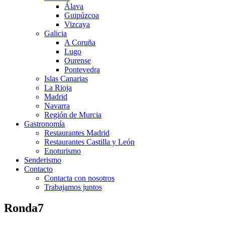
Álava
Guipúzcoa
Vizcaya
Galicia
A Coruña
Lugo
Ourense
Pontevedra
Islas Canarias
La Rioja
Madrid
Navarra
Región de Murcia
Gastronomía
Restaurantes Madrid
Restaurantes Castilla y León
Enoturismo
Senderismo
Contacto
Contacta con nosotros
Trabajamos juntos
Ronda7