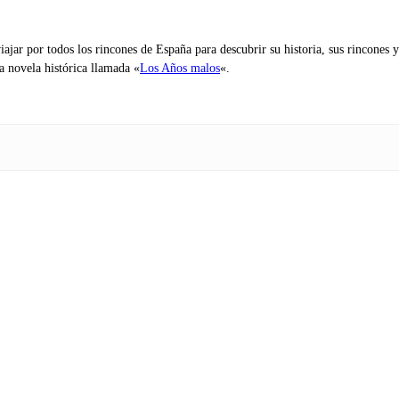
iajar por todos los rincones de España para descubrir su historia, sus rincone
na novela histórica llamada «
Los Años malos
«.