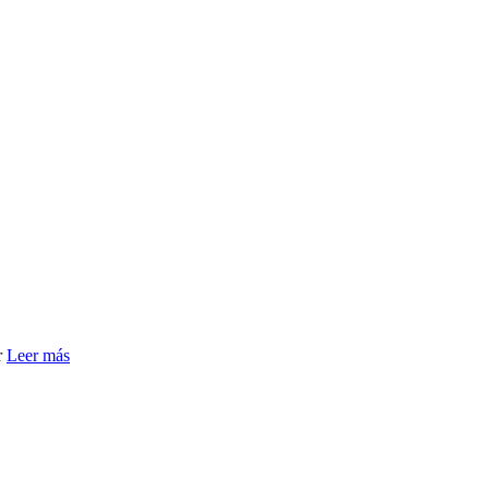
r
Leer más