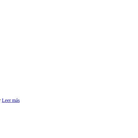
r
Leer más