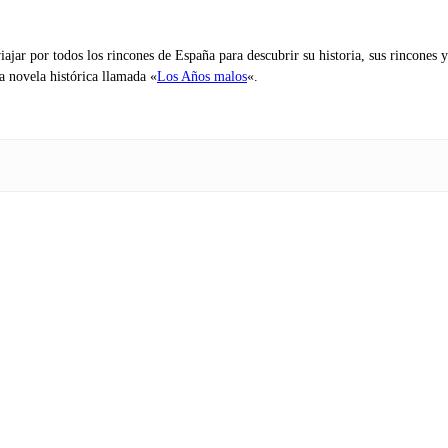
iajar por todos los rincones de España para descubrir su historia, sus rincone
na novela histórica llamada «
Los Años malos
«.