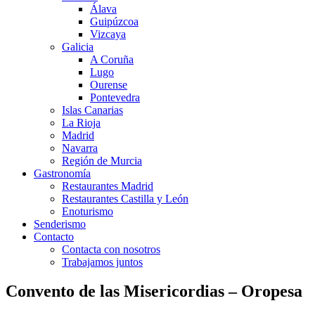
Álava
Guipúzcoa
Vizcaya
Galicia
A Coruña
Lugo
Ourense
Pontevedra
Islas Canarias
La Rioja
Madrid
Navarra
Región de Murcia
Gastronomía
Restaurantes Madrid
Restaurantes Castilla y León
Enoturismo
Senderismo
Contacto
Contacta con nosotros
Trabajamos juntos
Convento de las Misericordias – Oropesa