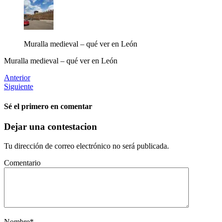
Muralla medieval – qué ver en León
Muralla medieval – qué ver en León
Anterior
Siguiente
Sé el primero en comentar
Dejar una contestacion
Tu dirección de correo electrónico no será publicada.
Comentario
Nombre
*