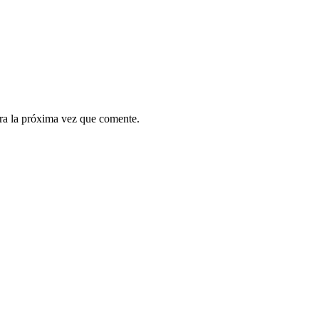
ra la próxima vez que comente.