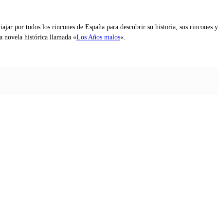
iajar por todos los rincones de España para descubrir su historia, sus rincone
na novela histórica llamada «
Los Años malos
«.