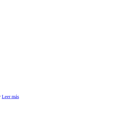
r
Leer más