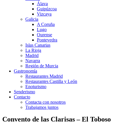
Álava
Guipúzcoa
Vizcaya
Galicia
A Coruña
Lugo
Ourense
Pontevedra
Islas Canarias
La Rioja
Madrid
Navarra
Región de Murcia
Gastronomía
Restaurantes Madrid
Restaurantes Castilla y León
Enoturismo
Senderismo
Contacto
Contacta con nosotros
Trabajamos juntos
Convento de las Clarisas – El Toboso