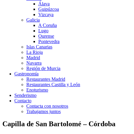
Álava
Guipúzcoa
Vizcaya
Galicia
A Coruña
Lugo
Ourense
Pontevedra
Islas Canarias
La Rioja
Madrid
Navarra
Región de Murcia
Gastronomía
Restaurantes Madrid
Restaurantes Castilla y León
Enoturismo
Senderismo
Contacto
Contacta con nosotros
Trabajamos juntos
Capilla de San Bartolomé – Córdoba