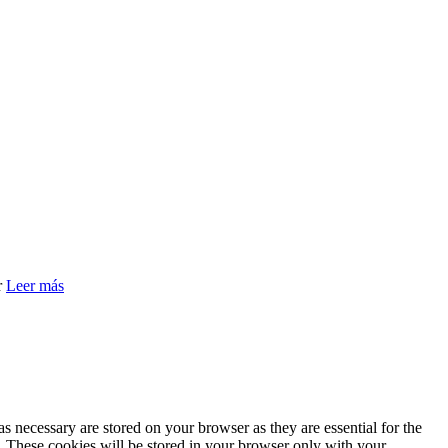
r
Leer más
s necessary are stored on your browser as they are essential for the
e. These cookies will be stored in your browser only with your