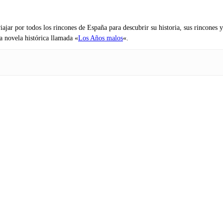
iajar por todos los rincones de España para descubrir su historia, sus rincone
na novela histórica llamada «
Los Años malos
«.