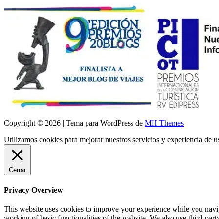
Copyright © 2026 | Tema para WordPress de
MH Themes
Utilizamos cookies para mejorar nuestros servicios y experiencia de 
Cerrar
Privacy Overview
This website uses cookies to improve your experience while you navigat
working of basic functionalities of the website. We also use third-pa