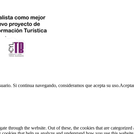
usuario. Si continua navegando, consideramos que acepta su uso.
Acepta
e through the website. Out of these, the cookies that are categorized a
rty cookies that help us analyze and understand how you use this websit