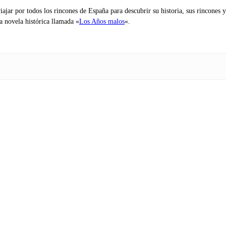
iajar por todos los rincones de España para descubrir su historia, sus rincone
na novela histórica llamada «
Los Años malos
«.