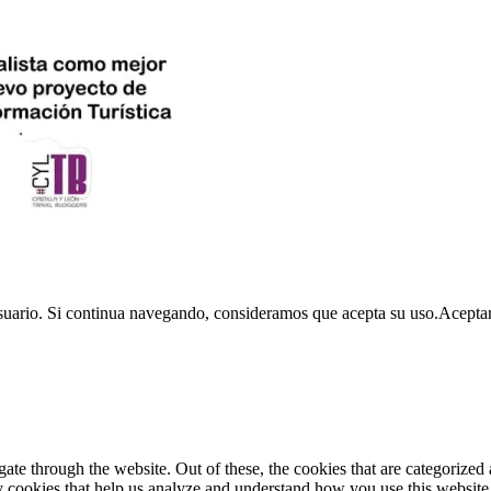
usuario. Si continua navegando, consideramos que acepta su uso.
Acepta
e through the website. Out of these, the cookies that are categorized a
rty cookies that help us analyze and understand how you use this websit