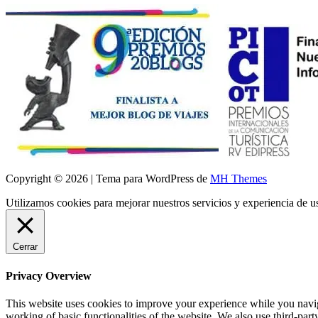
Copyright © 2026 | Tema para WordPress de
MH Themes
Utilizamos cookies para mejorar nuestros servicios y experiencia de 
Cerrar
Privacy Overview
This website uses cookies to improve your experience while you navigat
working of basic functionalities of the website. We also use third-pa