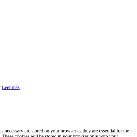
r
Leer más
s necessary are stored on your browser as they are essential for the
e. These cookies will be stored in your browser only with your