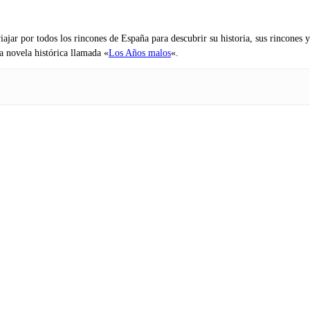
iajar por todos los rincones de España para descubrir su historia, sus rincone
na novela histórica llamada «
Los Años malos
«.