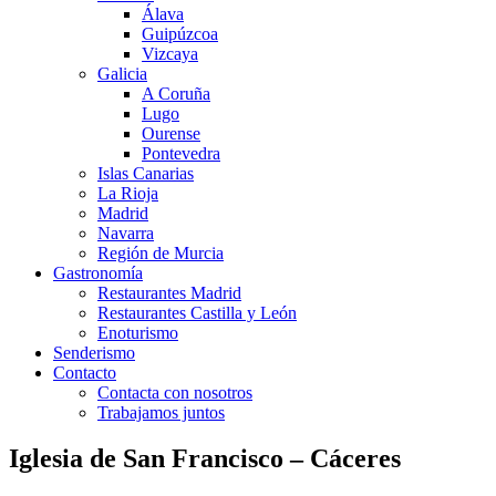
Álava
Guipúzcoa
Vizcaya
Galicia
A Coruña
Lugo
Ourense
Pontevedra
Islas Canarias
La Rioja
Madrid
Navarra
Región de Murcia
Gastronomía
Restaurantes Madrid
Restaurantes Castilla y León
Enoturismo
Senderismo
Contacto
Contacta con nosotros
Trabajamos juntos
Iglesia de San Francisco – Cáceres