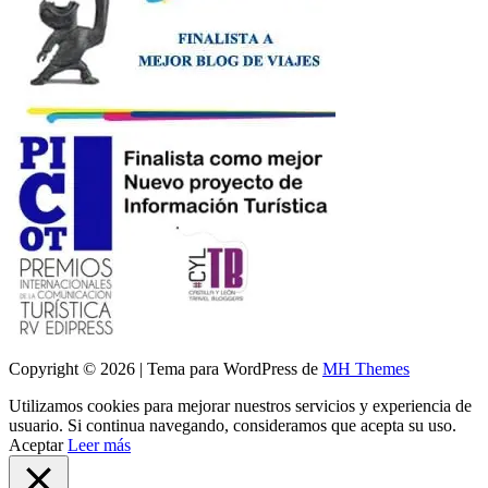
Copyright © 2026 | Tema para WordPress de
MH Themes
Utilizamos cookies para mejorar nuestros servicios y experiencia de
usuario. Si continua navegando, consideramos que acepta su uso.
Aceptar
Leer más