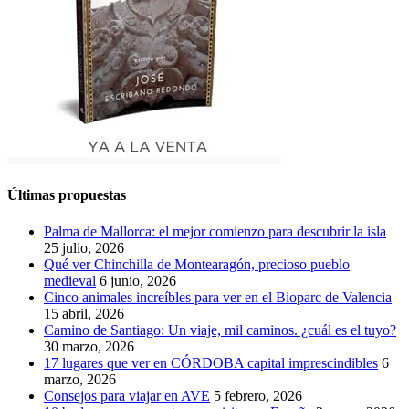
Últimas propuestas
Palma de Mallorca: el mejor comienzo para descubrir la isla
25 julio, 2026
Qué ver Chinchilla de Montearagón, precioso pueblo
medieval
6 junio, 2026
Cinco animales increíbles para ver en el Bioparc de Valencia
15 abril, 2026
Camino de Santiago: Un viaje, mil caminos. ¿cuál es el tuyo?
30 marzo, 2026
17 lugares que ver en CÓRDOBA capital imprescindibles
6
marzo, 2026
Consejos para viajar en AVE
5 febrero, 2026