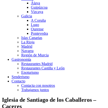
Álava
Guipúzcoa
Vizcaya
Galicia
A Coruña
Lugo
Ourense
Pontevedra
Islas Canarias
La Rioja
Madrid
Navarra
Región de Murcia
Gastronomía
Restaurantes Madrid
Restaurantes Castilla y León
Enoturismo
Senderismo
Contacto
Contacta con nosotros
Trabajamos juntos
Iglesia de Santiago de los Caballeros –
Caceres