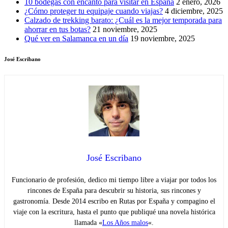
10 bodegas con encanto para visitar en España
2 enero, 2026
¿Cómo proteger tu equipaje cuando viajas?
4 diciembre, 2025
Calzado de trekking barato: ¿Cuál es la mejor temporada para
ahorrar en tus botas?
21 noviembre, 2025
Qué ver en Salamanca en un día
19 noviembre, 2025
José Escribano
José Escribano
Funcionario de profesión, dedico mi tiempo libre a viajar por todos los
rincones de España para descubrir su historia, sus rincones y
gastronomía. Desde 2014 escribo en Rutas por España y compagino el
viaje con la escritura, hasta el punto que publiqué una novela histórica
llamada «
Los Años malos
«.